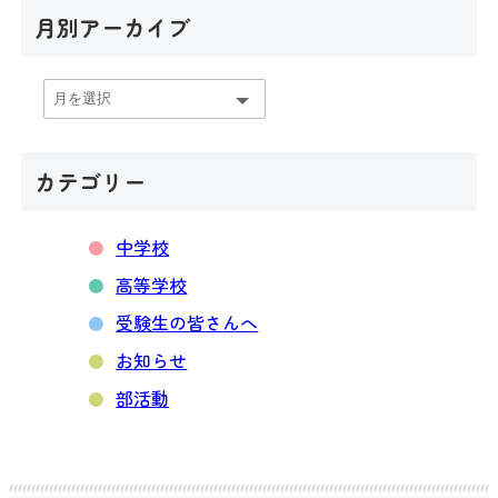
月別アーカイブ
月
別
ア
ー
カテゴリー
カ
イ
中学校
ブ
高等学校
受験生の皆さんへ
お知らせ
部活動