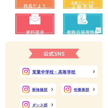
常葉グループの
校長だより
上級学校
資料請求
教職員採用情報
公式SNS
常葉中学校・高等学校
新体操部
吹奏楽部
ダンス部