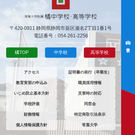
〒420-0911 静岡県静岡市葵区瀬名2丁目1番1号
電話番号：054-261-2256
中学校
橘TOP
中学校
高等学校
アクセス
証明書の発行（卒業生）
教育実習の申込み
職員採用情報
いじめ防止基本方針
災害時の対応
学校評価
同窓会
財務情報
特定商取引法表示
個人情報保護方針
常葉大学