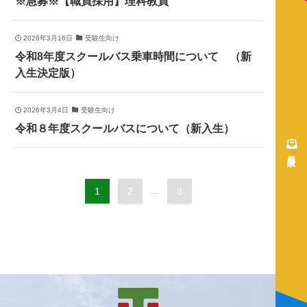
※急募※【職員採用】理科教員
2026年3月16日
受験生向け
令和8年度スクールバス乗車時間について （新
入生決定版）
2026年3月4日
受験生向け
令和８年度スクールバスについて（新入生）
資料請求
1
2
...
8