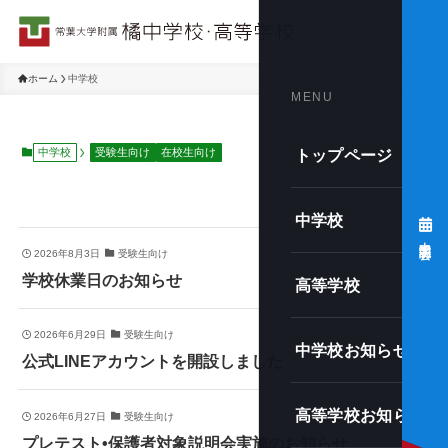
ホーム
中学校
MENU
中学校
受験生向け
在校生向け
トップページ
中学校
中学説明会
2026年8月3日
受験生向け
学校休業日のお知らせ
高等学校
2026年6月29日
受験生向け
中学校お知らせ一覧
公式LINEアカウントを開設しました
高等学校お知らせ一
2026年6月27日
受験生向け
プレテスト•保護者対象説明会実施のお知らせ